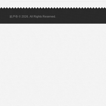
岩戸寺 © 2026. All Rights Reserved.