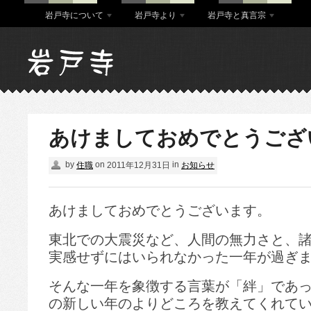
岩戸寺について
岩戸寺より
岩戸寺と真言宗
あけましておめでとうござ
by
on
in
住職
2011年12月31日
お知らせ
あけましておめでとうございます。
東北での大震災など、人間の無力さと、
実感せずにはいられなかった一年が過ぎ
そんな一年を象徴する言葉が「絆」であ
の新しい年のよりどころを教えてくれて