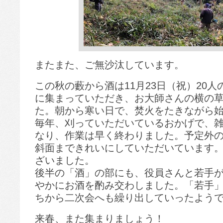
またまた、ご無沙汰しています。
この秋の藪から酒は11月23日（祝）20
に集まっていただき、お大師さんの横の
た。朝から寒い日で、焚火をたきながら
毎年、刈っていただいているおかげで、
なり、作業は早く終わりました。予定外
斜面まできれいにしていただいています
ざいました。
後半の「酒」の部にも、役員さんと若手が
やかにお酒を酌み交わしました。「若手
ちから二次会へも繰り出していったよう
来春、また集まりましょう！