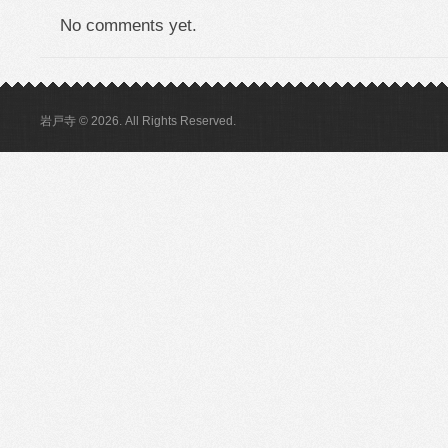
No comments yet.
岩戸寺 © 2026. All Rights Reserved.