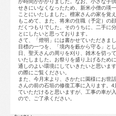
か時間がかかりました。なお、小さな子
せきにいなくなったため、新米小僧の瑛
ことにいたしました。檀家さんの家を覚
もこめて、また、将来の住職（予定）の
だくつもりでした。そのうちに、二手に
とにしたいと思っております。
さて、「燈明」には書かせていただきま
目標の一つを、「境内を藪から守る」と
日、聖天さんの周りを刈り、雑木を切っ
いたしました。お祭りを盛り上げるため
通しのよい環境にしていきたいと思いま
の際にご覧ください。
また、今月末より、さかたに園様にお世
さんの前の石垣の修復工事に入ります。4
ていただけると思いますが、工事の車が
ので、ご了承ください。