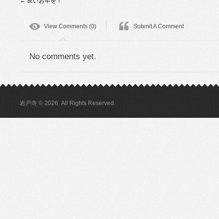
←
良いお年を！
View Comments (0)
Submit A Comment
No comments yet.
岩戸寺 © 2026. All Rights Reserved.