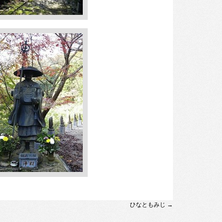
ひなともみじ
→