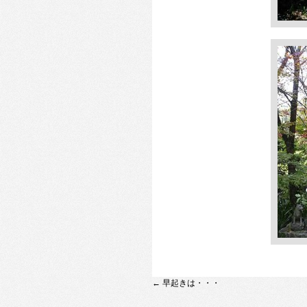
←
早起きは・・・