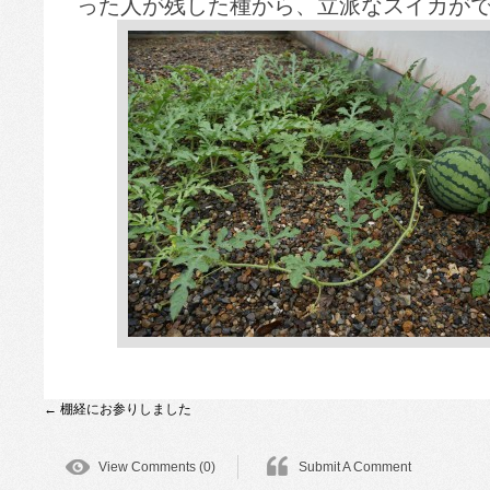
った人が残した種から、立派なスイカが
←
棚経にお参りしました
View Comments (0)
Submit A Comment