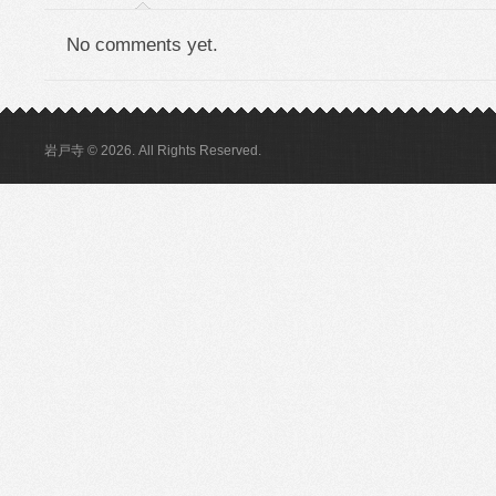
No comments yet.
岩戸寺 © 2026. All Rights Reserved.