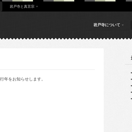
岩戸寺と真言宗
岩戸寺について
行年をお知らせします。