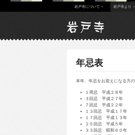
岩戸寺について
岩戸寺より
年忌表
本年、年忌をお迎えになる方の
１周忌 平成２８年
３回忌 平成２７年
７回忌 平成２２年
１３回忌 平成１７年
１７回忌 平成１３年
２５回忌 平成５年
３３回忌 昭和６０年