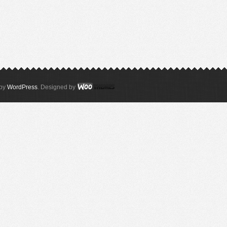
 by
WordPress
. Designed by